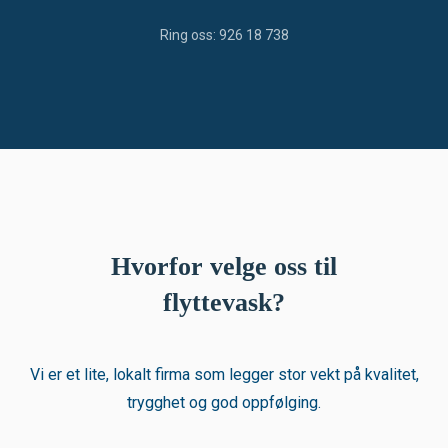
Ring oss: 926 18 738
Hvorfor velge oss til
flyttevask?
Vi er et lite, lokalt firma som legger stor vekt på kvalitet,
trygghet og god oppfølging.