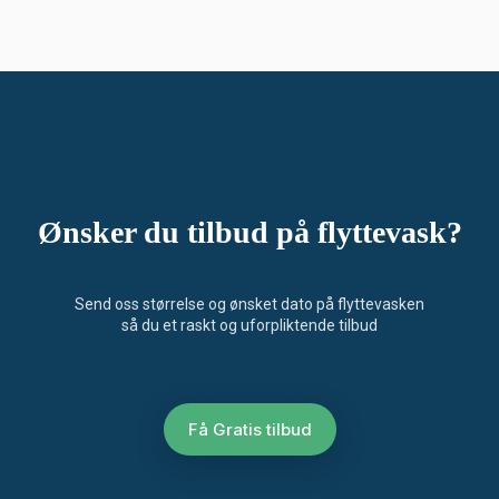
Ønsker du tilbud på flyttevask?
Send oss størrelse og ønsket dato på flyttevasken
så du et raskt og uforpliktende tilbud
Få Gratis tilbud